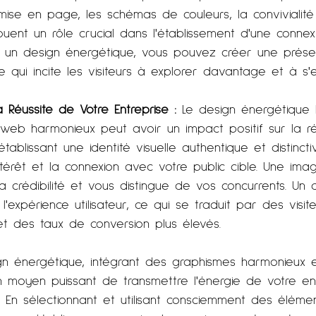
 mise en page, les schémas de couleurs, la convivialité
ouent un rôle crucial dans l'établissement d'une conne
 à un design énergétique, vous pouvez créer une prése
nte qui incite les visiteurs à explorer davantage et à s'
la Réussite de Votre Entreprise :
 Le design énergétique
 web harmonieux peut avoir un impact positif sur la r
établissant une identité visuelle authentique et distinct
intérêt et la connexion avec votre public cible. Une i
a crédibilité et vous distingue de vos concurrents. Un 
'expérience utilisateur, ce qui se traduit par des visit
et des taux de conversion plus élevés.
gn énergétique, intégrant des graphismes harmonieux 
un moyen puissant de transmettre l'énergie de votre en
e. En sélectionnant et utilisant consciemment des éléme