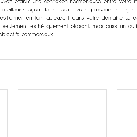
ouvez établir une connexion harmonieuse entre votre 
la meilleure façon de renforcer votre présence en ligne,
positionner en tant qu'expert dans votre domaine. Le d
 seulement esthétiquement plaisant, mais aussi un outi
objectifs commerciaux.