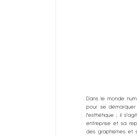
Dans le monde numér
pour se démarquer e
l'esthétique ; il s'
entreprise et sa rep
des graphismes et s