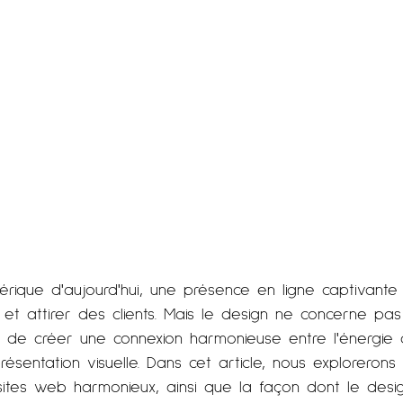
ique d'aujourd'hui, une présence en ligne captivante e
t attirer des clients. Mais le design ne concerne pa
agit de créer une connexion harmonieuse entre l'énergie
résentation visuelle. Dans cet article, nous explorerons
ites web harmonieux, ainsi que la façon dont le desi