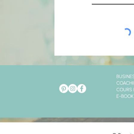
BUSINE
COACH
COURS 
E-BOOK