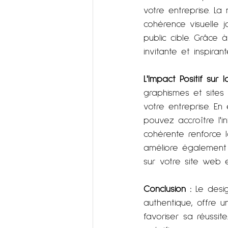
votre entreprise. La
cohérence visuelle j
public cible. Grâce
invitante et inspira
L'Impact Positif sur 
graphismes et sites
votre entreprise. En 
pouvez accroître l'
cohérente renforce l
améliore également l
sur votre site web 
Conclusion :
 Le desi
authentique, offre 
favoriser sa réussit