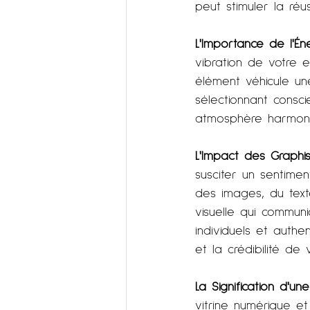
peut stimuler la réu
L'Importance de l'Én
vibration de votre 
élément véhicule un
sélectionnant consc
atmosphère harmonieu
L'Impact des Graphi
susciter un sentiment
des images, du text
visuelle qui commu
individuels et authe
et la crédibilité de
La Signification d'
vitrine numérique et