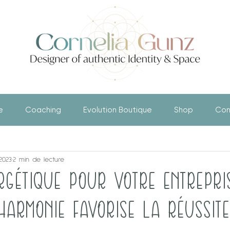
e
Coaching
Evolution Boutique
Shop
Con
 2023
2 min de lecture
RGÉTIQUE POUR VOTRE ENTREPRIS
HARMONIE FAVORISE LA RÉUSSITE