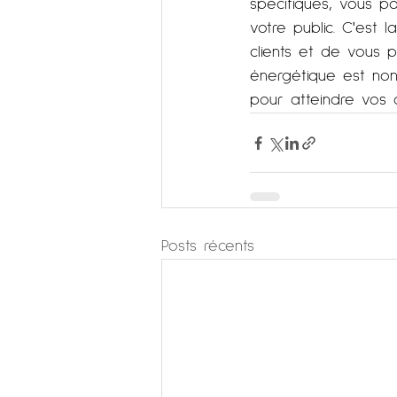
spécifiques, vous p
votre public. C'est 
clients et de vous 
énergétique est non
pour atteindre vos 
Posts récents