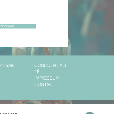
'abonner
PHISME
CONFIDENTIALI
TÉ
IMPRESSUM
CONTACT