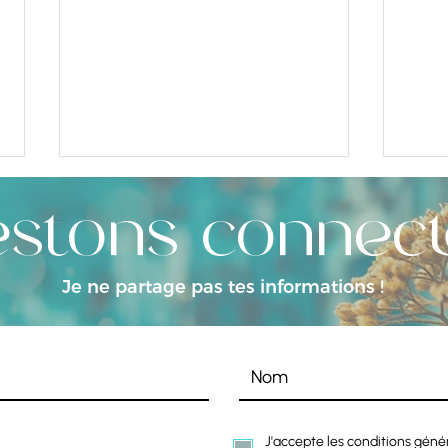
estons connect
Je ne partage pas tes informations !
RESPIRATION & MANIFESTATION – LE PONT
LA RES
INVISIBLE ENTRE VISION ET RÉALITÉ
ENTRE 
J'accepte les conditions géné