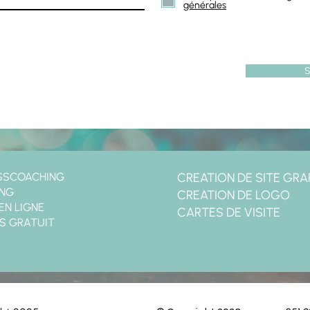
générales
S
SSCOACHING
CREATION DE SITE
GRA
ING
CREATION DE LOGO
EN LIGNE
CARTES DE VISITE
S GRATUIT