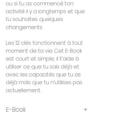
ou si tu as commencé ton
activité il y a longtemps et que
tu souhaites quelques
changements.
Les 12 clés fonctionnent à tout
moment de ta vie. Cet E-Book
est court et simple, il t'aide à
utiliser ce que tu sais déjà et
avec les capacités que tu as
déjà mais que tu n'utilises pas
actuellement.
E-Book
Tu reçois 35 pages
magnifiquement créées en