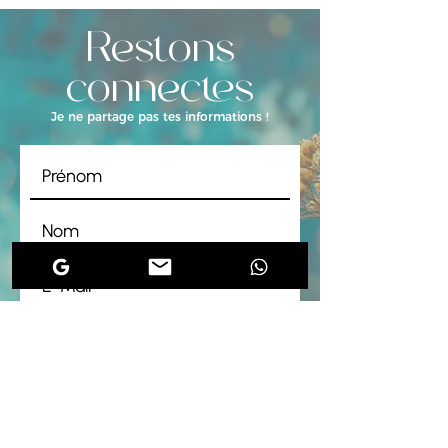
format PDF.
Restons
Langue : Français
connectés
Je ne partage pas tes informations !
J'accepte les conditions
générales.
conditions générales