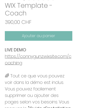
WIX Template -
Coach
Prix
390,00 CHF
Ajouter au panier
LIVE DEMO
https://connygunz.wixsite.com/c
oaching
🌈 Tout ce que vous pouvez
voir dans la démo est inclus.
Vous pouvez facilement
supprimer ou ajouter des
pages selon vos besoins. Vous