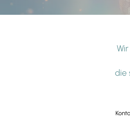
Wir
die
Konta