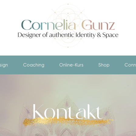
sign
Coaching
Online-Kurs
Shop
Conn
Kontakt