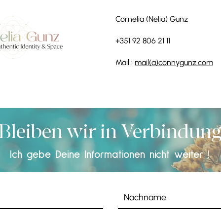
Cornelia (Nelia) Gunz
+351 92 806 21 11
Mail :
mail(a)connygunz.com
Bleiben wir in Verbindun
Ich gebe Deine Informationen nicht weiter !