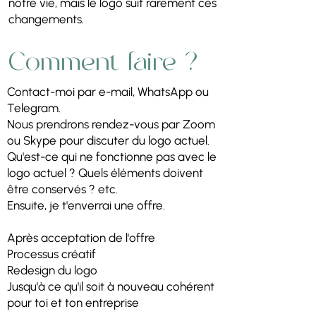
notre vie, mais le logo suit rarement ces
changements.
Comment faire ?
Contact-moi par e-mail, WhatsApp ou
Telegram.
Nous prendrons rendez-vous par Zoom
ou Skype pour discuter du logo actuel.
Qu'est-ce qui ne fonctionne pas avec le
logo actuel ? Quels éléments doivent
être conservés ? etc.
Ensuite, je t'enverrai une offre.
Après acceptation de l'offre
Processus créatif
Redesign du logo
Jusqu'à ce qu'il soit à nouveau cohérent
pour toi et ton entreprise