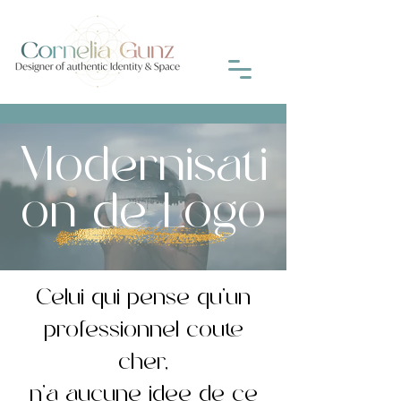
Modernisati
on de Logo
Celui qui pense qu'un
professionnel coûte
cher,
n'a aucune idée de ce