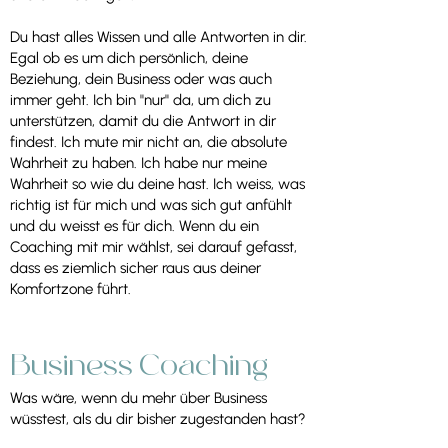
Du hast alles Wissen und alle Antworten in dir.
Egal ob es um dich persönlich, deine
Beziehung, dein Business oder was auch
immer geht. Ich bin "nur" da, um dich zu
unterstützen, damit du die Antwort in dir
findest. Ich mute mir nicht an, die absolute
Wahrheit zu haben. Ich habe nur meine
Wahrheit so wie du deine hast. Ich weiss, was
richtig ist für mich und was sich gut anfühlt
und du weisst es für dich. Wenn du ein
Coaching mit mir wählst, sei darauf gefasst,
dass es ziemlich sicher raus aus deiner
Komfortzone führt.
Business-Coaching
Was wäre, wenn du mehr über Business
wüsstest, als du dir bisher zugestanden hast?