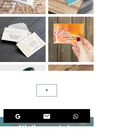
+
Bleiben wir in