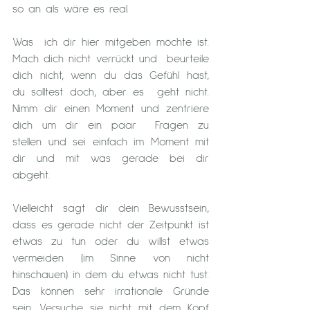
so an als wäre es real.
Was  ich dir hier mitgeben möchte ist. 
Mach dich nicht verrückt und  beurteile 
dich nicht, wenn du das Gefühl hast, 
du solltest doch, aber es  geht nicht. 
Nimm dir einen Moment und zentriere 
dich um dir ein paar  Fragen zu 
stellen und sei einfach im Moment mit 
dir und mit was gerade bei dir 
abgeht.
Vielleicht sagt dir dein Bewusstsein,  
dass es gerade nicht der Zeitpunkt ist 
etwas zu tun oder du willst etwas  
vermeiden (im Sinne von nicht 
hinschauen) in dem du etwas nicht tust.  
Das können sehr irrationale Gründe 
sein. Versuche sie nicht mit dem Kopf  