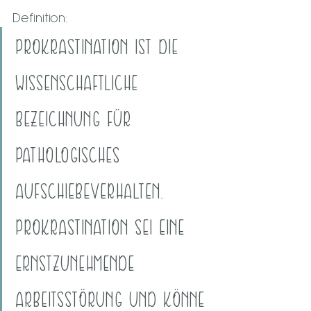
Definition:
PROKRASTINATION IST DIE 
WISSENSCHAFTLICHE 
BEZEICHNUNG FÜR 
PATHOLOGISCHES 
AUFSCHIEBEVERHALTEN. 
PROKRASTINATION SEI EINE 
ERNSTZUNEHMENDE 
ARBEITSSTÖRUNG UND KÖNNE 