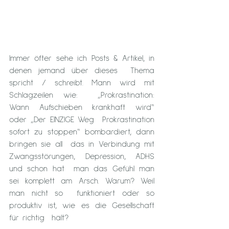
Immer öfter sehe ich Posts & Artikel, in 
denen jemand über dieses  Thema 
spricht / schreibt. Mann wird mit 
Schlagzeilen wie:  „Prokrastination: 
Wann Aufschieben krankhaft wird“ 
oder „Der EINZIGE Weg  Prokrastination 
sofort zu stoppen“ bombardiert, dann 
bringen sie all  das in Verbindung mit 
Zwangsstörungen, Depression, ADHS 
und schon hat  man das Gefühl man 
sei komplett am Arsch. Warum? Weil 
man nicht so  funktioniert oder so 
produktiv ist, wie es die Gesellschaft 
für richtig  hält?