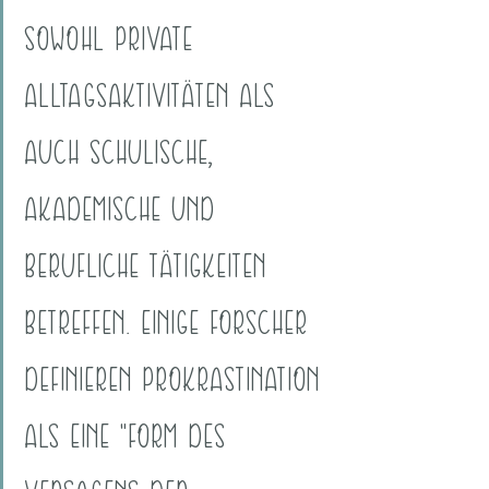
SOWOHL PRIVATE 
ALLTAGSAKTIVITÄTEN ALS 
AUCH SCHULISCHE, 
AKADEMISCHE UND 
BERUFLICHE TÄTIGKEITEN 
BETREFFEN. EINIGE FORSCHER 
DEFINIEREN PROKRASTINATION 
ALS EINE "FORM DES 